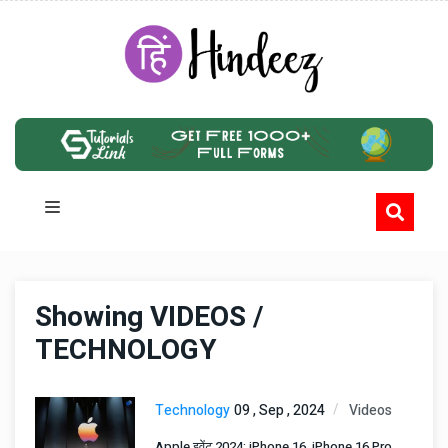
Showing VIDEOS /
TECHNOLOGY
Technology
09 , Sep , 2024
Videos
Apple इवेंट 2024: iPhone 16, iPhone 16 Pro