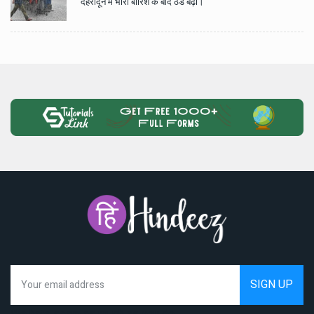
देहरादून में भारी बारिश के बाद ठंड बढ़ी।
We hate spam as much as you do