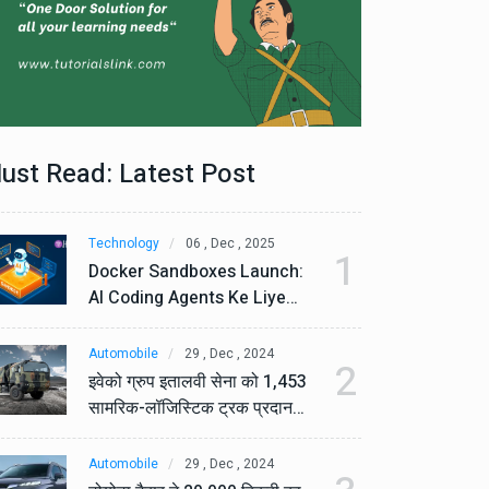
ust Read: Latest Post
Technology
06 , Dec , 2025
Te
1
Docker Sandboxes Launch:
Do
AI Coding Agents Ke Liye
AI
Secure Solution | Hindeez
Se
Automobile
29 , Dec , 2024
Au
2
इवेको ग्रुप इतालवी सेना को 1,453
इव
सामरिक-लॉजिस्टिक ट्रक प्रदान
सा
करेगा।
कर
Automobile
29 , Dec , 2024
Au