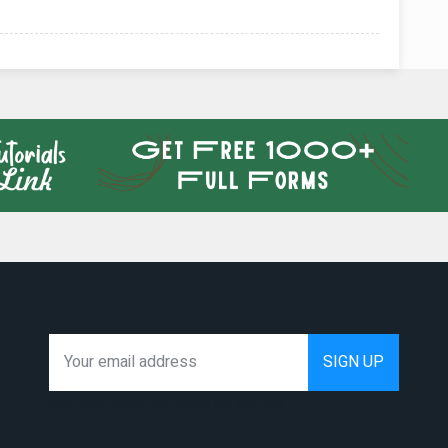
We hate spam as much as you do