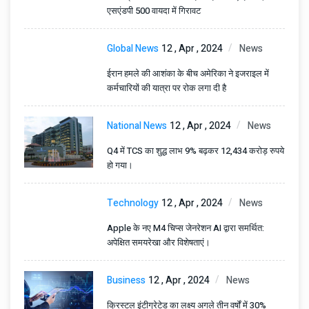
एसएंडपी 500 वायदा में गिरावट
Global News
12 , Apr , 2024
News
ईरान हमले की आशंका के बीच अमेरिका ने इजराइल में
कर्मचारियों की यात्रा पर रोक लगा दी है
National News
12 , Apr , 2024
News
Q4 में TCS का शुद्ध लाभ 9% बढ़कर 12,434 करोड़ रुपये
हो गया।
Technology
12 , Apr , 2024
News
Apple के नए M4 चिप्स जेनरेशन AI द्वारा समर्थित:
अपेक्षित समयरेखा और विशेषताएं।
Business
12 , Apr , 2024
News
क्रिस्टल इंटीग्रेटेड का लक्ष्य अगले तीन वर्षों में 30%