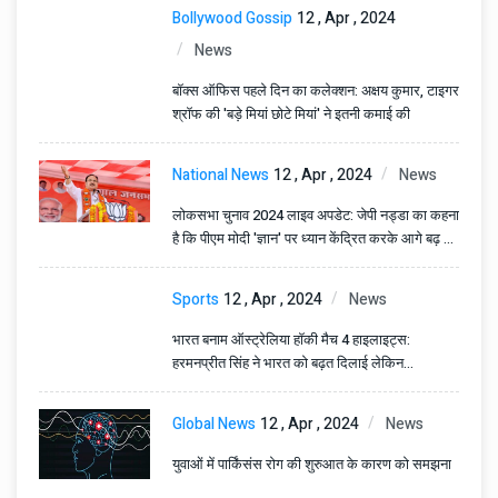
Bollywood Gossip
12 , Apr , 2024
News
बॉक्स ऑफिस पहले दिन का कलेक्शन: अक्षय कुमार, टाइगर
श्रॉफ की 'बड़े मियां छोटे मियां' ने इतनी कमाई की
National News
12 , Apr , 2024
News
लोकसभा चुनाव 2024 लाइव अपडेट: जेपी नड्डा का कहना
है कि पीएम मोदी 'ज्ञान' पर ध्यान केंद्रित करके आगे बढ़ रहे
हैं
Sports
12 , Apr , 2024
News
भारत बनाम ऑस्ट्रेलिया हॉकी मैच 4 हाइलाइट्स:
हरमनप्रीत सिंह ने भारत को बढ़त दिलाई लेकिन
ऑस्ट्रेलियाई टीम ने इसे एक बार फिर पलट दिया
Global News
12 , Apr , 2024
News
युवाओं में पार्किंसंस रोग की शुरुआत के कारण को समझना