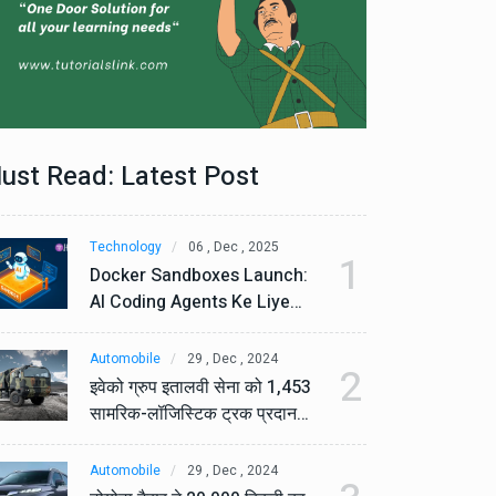
ust Read: Latest Post
Technology
06 , Dec , 2025
Te
1
Docker Sandboxes Launch:
Do
AI Coding Agents Ke Liye
AI
Secure Solution | Hindeez
Se
Automobile
29 , Dec , 2024
Au
2
इवेको ग्रुप इतालवी सेना को 1,453
इव
सामरिक-लॉजिस्टिक ट्रक प्रदान
सा
करेगा।
कर
Automobile
29 , Dec , 2024
Au