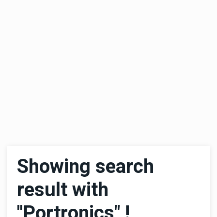
Showing search
result with
"Portronics" !