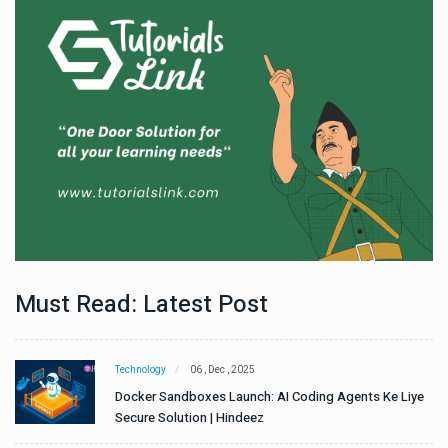
Must Read: Latest Post
Technology
06 , Dec , 2025
e
Docker Sandboxes Launch: AI Coding Agents Ke Liye
Secure Solution | Hindeez