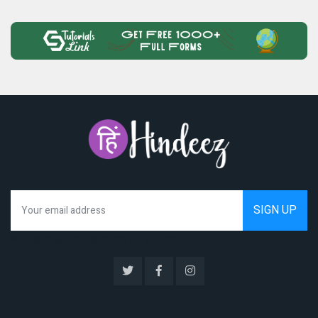
We hate spam as much as you do