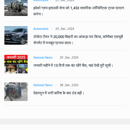
Automobile
29 , Dec , 2024
ान
इवेको ग्रुप इतालवी सेना को 1,453 सामरिक-लॉजिस्टिक ट्रक प्रदान
करेगा।
Automobile
29 , Dec , 2024
वी
टोयोटा टैसर ने 20,000 बिक्री का आंकड़ा पार किया, कॉम्पैक्ट एसयूवी
सेगमेंट में मजबूत प्रभाव डाला।
National News
29 , Dec , 2024
जनवरी महीने में 15 दिनों तक बंद रहेंगे बैंक, यहां देखें पूरी सूची।
National News
28 , Dec , 2024
देहरादून में भारी बारिश के बाद ठंड बढ़ी।