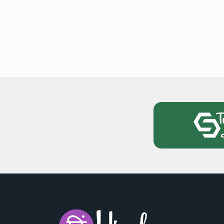
National News
28 , Dec , 2
देहरादून में भारी बारिश के बाद 
बढ़ी।