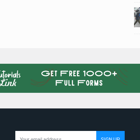
024
National News
28 , Dec , 2024
5
5
ठंड
देहरादून में भारी बारिश के बाद ठंड
बढ़ी।