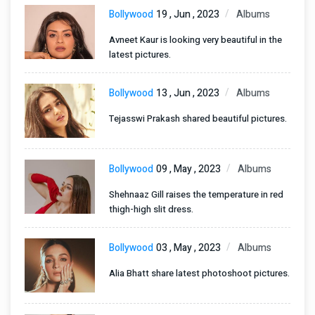
Bollywood
19 , Jun , 2023
Albums
Avneet Kaur is looking very beautiful in the
latest pictures.
Bollywood
13 , Jun , 2023
Albums
Tejasswi Prakash shared beautiful pictures.
Bollywood
09 , May , 2023
Albums
Shehnaaz Gill raises the temperature in red
thigh-high slit dress.
Bollywood
03 , May , 2023
Albums
Alia Bhatt share latest photoshoot pictures.