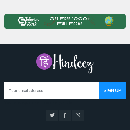
We hate spam as much as you do