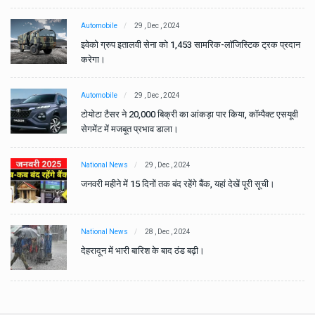
Automobile
29 , Dec , 2024
ान
इवेको ग्रुप इतालवी सेना को 1,453 सामरिक-लॉजिस्टिक ट्रक प्रदान
करेगा।
Automobile
29 , Dec , 2024
वी
टोयोटा टैसर ने 20,000 बिक्री का आंकड़ा पार किया, कॉम्पैक्ट एसयूवी
सेगमेंट में मजबूत प्रभाव डाला।
National News
29 , Dec , 2024
जनवरी महीने में 15 दिनों तक बंद रहेंगे बैंक, यहां देखें पूरी सूची।
National News
28 , Dec , 2024
देहरादून में भारी बारिश के बाद ठंड बढ़ी।