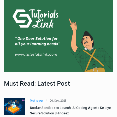
Must Read: Latest Post
Technology
06 , Dec , 2025
e
Docker Sandboxes Launch: AI Coding Agents Ke Liye
Secure Solution | Hindeez