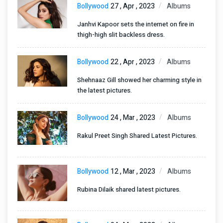
Bollywood
27 , Apr , 2023
Albums
Janhvi Kapoor sets the internet on fire in
thigh-high slit backless dress.
Bollywood
22 , Apr , 2023
Albums
Shehnaaz Gill showed her charming style in
the latest pictures.
Bollywood
24 , Mar , 2023
Albums
Rakul Preet Singh Shared Latest Pictures.
Bollywood
12 , Mar , 2023
Albums
Rubina Dilaik shared latest pictures.