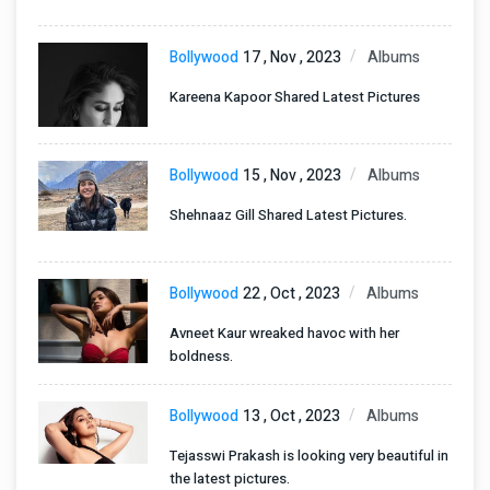
Bollywood
17 , Nov , 2023
Albums
Kareena Kapoor Shared Latest Pictures
Bollywood
15 , Nov , 2023
Albums
Shehnaaz Gill Shared Latest Pictures.
Bollywood
22 , Oct , 2023
Albums
Avneet Kaur wreaked havoc with her
boldness.
Bollywood
13 , Oct , 2023
Albums
Tejasswi Prakash is looking very beautiful in
the latest pictures.