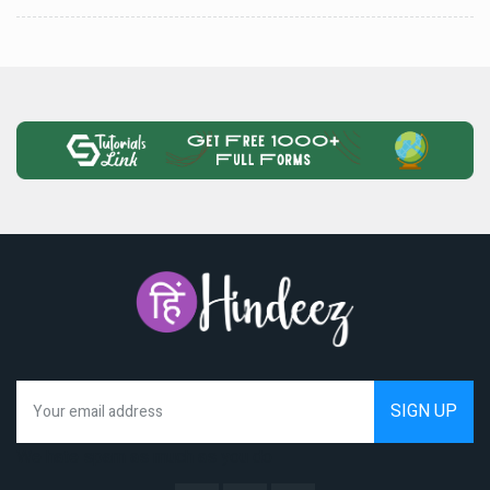
We hate spam as much as you do