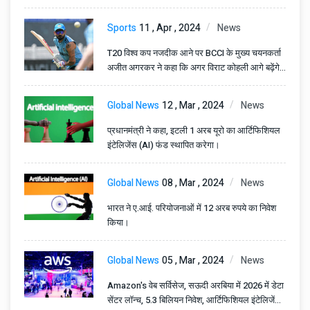
Sports
11 , Apr , 2024
News
T20 विश्व कप नजदीक आने पर BCCI के मुख्य चयनकर्ता
अजीत अगरकर ने कहा कि अगर विराट कोहली आगे बढ़ेंगे
तो निश्चित रूप से...
Global News
12 , Mar , 2024
News
प्रधानमंत्री ने कहा, इटली 1 अरब यूरो का आर्टिफिशियल
इंटेलिजेंस (AI) फंड स्थापित करेगा।
Global News
08 , Mar , 2024
News
भारत ने ए.आई. परियोजनाओं में 12 अरब रुपये का निवेश
किया।
Global News
05 , Mar , 2024
News
Amazon's वेब सर्विसेज, सऊदी अरबिया में 2026 में डेटा
सेंटर लॉन्च, 5.3 बिलियन निवेश, आर्टिफिशियल इंटेलिजेंस