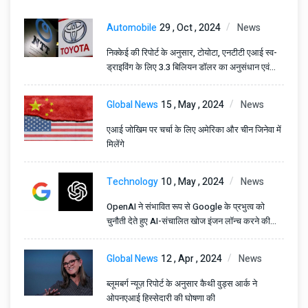
Automobile
29 , Oct , 2024
News
निक्केई की रिपोर्ट के अनुसार, टोयोटा, एनटीटी एआई स्व-
ड्राइविंग के लिए 3.3 बिलियन डॉलर का अनुसंधान एवं
विकास निवेश करेंगे।
Global News
15 , May , 2024
News
एआई जोखिम पर चर्चा के लिए अमेरिका और चीन जिनेवा में
मिलेंगे
Technology
10 , May , 2024
News
OpenAI ने संभावित रूप से Google के प्रभुत्व को
चुनौती देते हुए AI-संचालित खोज इंजन लॉन्च करने की
योजना बनाई है
Global News
12 , Apr , 2024
News
ब्लूमबर्ग न्यूज़ रिपोर्ट के अनुसार कैथी वुड्स आर्क ने
ओपनएआई हिस्सेदारी की घोषणा की