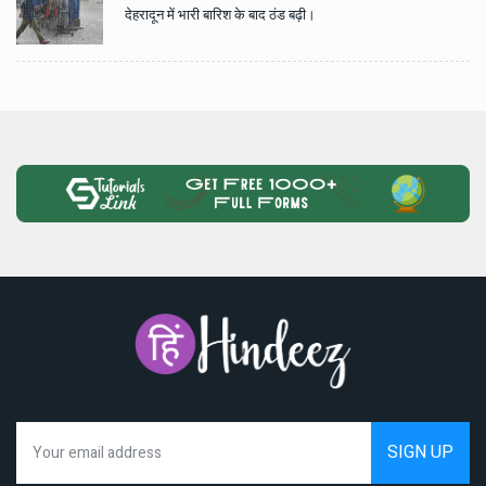
देहरादून में भारी बारिश के बाद ठंड बढ़ी।