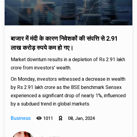
बाजार में मंदी के कारण निवेशकों की संपत्ति से 2.91
लाख करोड़ रुपये कम हो गए।
Market downturn results in a depletion of Rs 2.91 lakh
crore from investors' wealth.
On Monday, investors witnessed a decrease in wealth
by Rs 2.91 lakh crore as the BSE benchmark Sensex
experienced a significant drop of nearly 1%, influenced
by a subdued trend in global markets.
Business
1011
08, Jan, 2024