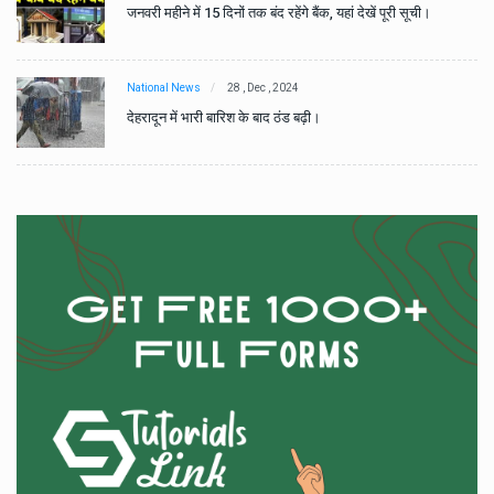
जनवरी महीने में 15 दिनों तक बंद रहेंगे बैंक, यहां देखें पूरी सूची।
National News
28 , Dec , 2024
देहरादून में भारी बारिश के बाद ठंड बढ़ी।