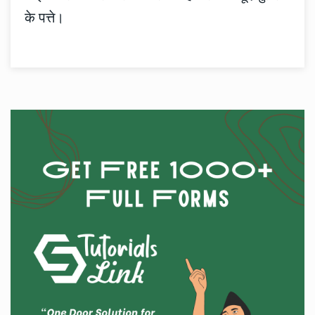
के पत्ते।