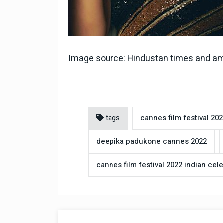
Image source: Hindustan times and am
tags
cannes film festival 20
deepika padukone cannes 2022
cannes film festival 2022 indian cele