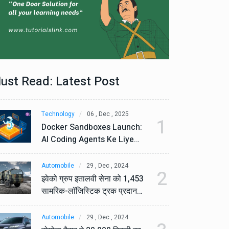
ust Read: Latest Post
Technology
06 , Dec , 2025
Te
1
Docker Sandboxes Launch:
Do
AI Coding Agents Ke Liye
AI
Secure Solution | Hindeez
Se
Automobile
29 , Dec , 2024
Au
2
इवेको ग्रुप इतालवी सेना को 1,453
इव
सामरिक-लॉजिस्टिक ट्रक प्रदान
सा
करेगा।
कर
Automobile
29 , Dec , 2024
Au